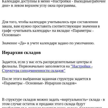
Календари доступны в меню «Настройки - Выходные/рабочие
дни» в левом верхнем углу окна программы.
Для того, чтобы календари учитывались при составлении
заказа, вам нужно проставить соответствующие значения в
графе «учитывать календарь» на вкладке «Параметры -
Основные»
Значение «Да» в учете календаря задано по умолчанию.
Иерархия складов
Задается, если у вас есть распределительные центры и
филиалы. Первоначально заполняется на
"Настройки -
Структура соподчиненности складов"
После этого выбранная заданная структура задается в
«Параметры - Основные- Иерархия складов»
В структуре складов можно задать «виртуальность» склада - в
этом случае остаток и продажи этого склада будут