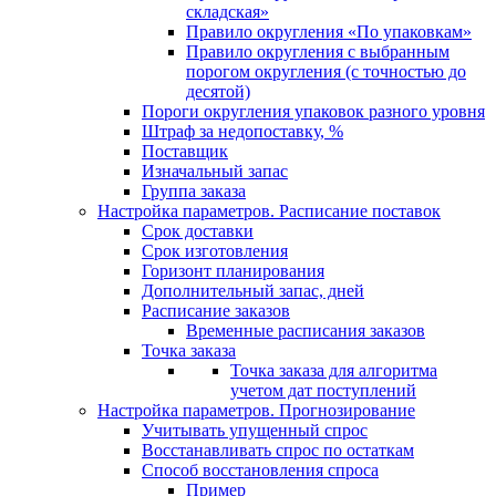
складская»
Правило округления «По упаковкам»
Правило округления с выбранным
порогом округления (с точностью до
десятой)
Пороги округления упаковок разного уровня
Штраф за недопоставку, %
Поставщик
Изначальный запас
Группа заказа
Настройка параметров. Расписание поставок
Срок доставки
Срок изготовления
Горизонт планирования
Дополнительный запас, дней
Расписание заказов
Временные расписания заказов
Точка заказа
Точка заказа для алгоритма
учетом дат поступлений
Настройка параметров. Прогнозирование
Учитывать упущенный спрос
Восстанавливать спрос по остаткам
Способ восстановления спроса
Пример