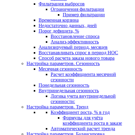
Фильтрация выбросов
Ограничения фильтрации
Пример фильтрации
Временная корзина
Недостаточно данных, дней
Порог дефицита, %
Восстановление спроса
Анализ-эффективность
Анализируемый период, месяцев
Восстанавливать спрос в период НОС
Способ расчета заказа нового товара
Настройка параметров. Сезонность
Месячная сезонность
Расчет коэффициента месячной
сезонности
Понедельная сезонность
Внутринедельная сезонность
Логика учета внутринедельной
сезонности:
Настройка параметров. Тренд
Коэффициент роста, % в год
Формулы для учёта
коэффициента роста в заказе
Автоматический расчет тренда
Настройка параметров. Балансировка