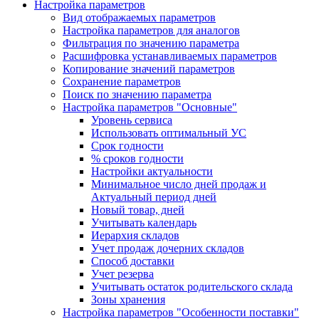
Настройка параметров
Вид отображаемых параметров
Настройка параметров для аналогов
Фильтрация по значению параметра
Расшифровка устанавливаемых параметров
Копирование значений параметров
Сохранение параметров
Поиск по значению параметра
Настройка параметров "Основные"
Уровень сервиса
Использовать оптимальный УС
Срок годности
% сроков годности
Настройки актуальности
Минимальное число дней продаж и
Актуальный период дней
Новый товар, дней
Учитывать календарь
Иерархия складов
Учет продаж дочерних складов
Способ доставки
Учет резерва
Учитывать остаток родительского склада
Зоны хранения
Настройка параметров "Особенности поставки"