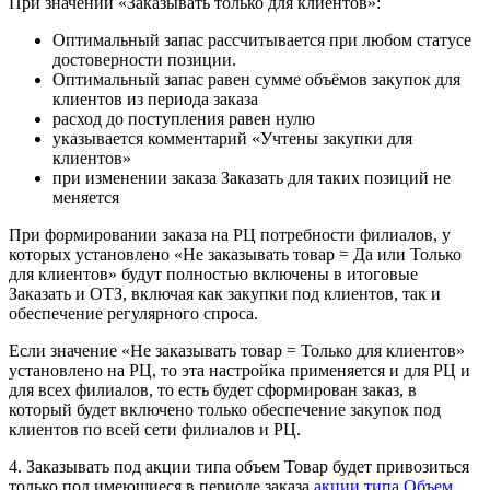
При значении «Заказывать только для клиентов»:
Оптимальный запас рассчитывается при любом статусе
достоверности позиции.
Оптимальный запас равен сумме объёмов закупок для
клиентов из периода заказа
расход до поступления равен нулю
указывается комментарий «Учтены закупки для
клиентов»
при изменении заказа Заказать для таких позиций не
меняется
При формировании заказа на РЦ потребности филиалов, у
которых установлено «Не заказывать товар = Да или Только
для клиентов» будут полностью включены в итоговые
Заказать и ОТЗ, включая как закупки под клиентов, так и
обеспечение регулярного спроса.
Если значение «Не заказывать товар = Только для клиентов»
установлено на РЦ, то эта настройка применяется и для РЦ и
для всех филиалов, то есть будет сформирован заказ, в
который будет включено только обеспечение закупок под
клиентов по всей сети филиалов и РЦ.
4. Заказывать под акции типа объем Товар будет привозиться
только под имеющиеся в периоде заказа
акции типа Объем
.