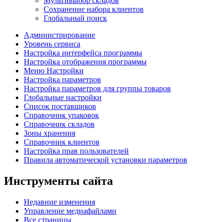
Мультивыбор складов
Сохранение набора клиентов
Глобальный поиск
Администрирование
Уровень сервиса
Настройка интерфейса программы
Настройка отображения программы
Меню Настройки
Настройка параметров
Настройка параметров для группы товаров
Глобальные настройки
Список поставщиков
Справочник упаковок
Справочник складов
Зоны хранения
Справочник клиентов
Настройка прав пользователей
Правила автоматической установки параметров
Инструменты сайта
Недавние изменения
Управление медиафайлами
Все страницы