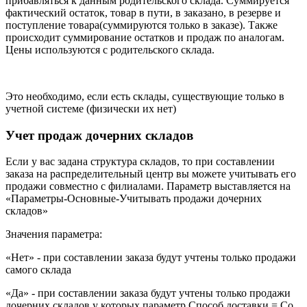
прибавляться к данным родительского склада. Суммируется
фактический остаток, товар в пути, в заказано, в резерве и
поступление товара(суммируются только в заказе). Также
происходит суммирование остатков и продаж по аналогам.
Цены используются с родительского склада.
Это необходимо, если есть склады, существующие только в
учетной системе (физически их нет)
Учет продаж дочерних складов
Если у вас задана структура складов, то при составлении
заказа на распределительный центр вы можете учитывать его
продажи совместно с филиалами. Параметр выставляется на
«Параметры-Основные-Учитывать продажи дочерних
складов»
Значения параметра:
«Нет» - при составлении заказа будут учтены только продажи
самого склада
«Да» - при составлении заказа будут учтены только продажи
дочерних складов у которых параметр Способ доставки = Со