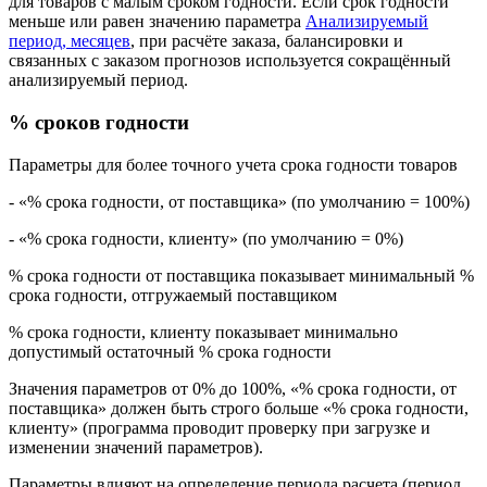
для товаров с малым сроком годности. Если срок годности
меньше или равен значению параметра
Анализируемый
период, месяцев
, при расчёте заказа, балансировки и
связанных с заказом прогнозов используется сокращённый
анализируемый период.
% сроков годности
Параметры для более точного учета срока годности товаров
- «% срока годности, от поставщика» (по умолчанию = 100%)
- «% срока годности, клиенту» (по умолчанию = 0%)
% срока годности от поставщика показывает минимальный %
срока годности, отгружаемый поставщиком
% срока годности, клиенту показывает минимально
допустимый остаточный % срока годности
Значения параметров от 0% до 100%, «% срока годности, от
поставщика» должен быть строго больше «% срока годности,
клиенту» (программа проводит проверку при загрузке и
изменении значений параметров).
Параметры влияют на определение периода расчета (период