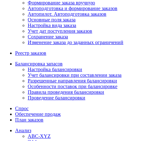
Формирование заказа вручную
Автоподготовка и формирование заказов
Автопилот. Автоподготовка заказов
Основные поля заказа
Настройка вида заказа
Учет дат поступления заказов
Сохранение заказа
Изменение заказа до заданных ограничений
Реестр заказов
Балансировка запасов
Настройка балансировки
Учет балансировки при составлении заказа
Разрешенные направления балансировки
Особенности поставок при балансировке
Правила проведения балансировки
Проведение балансировки
Спрос
Обеспечение продаж
План заказов
Анализ
ABC-XYZ