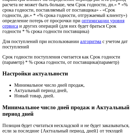
расчета не может быть больше, чем Срок годности, дн.» * «%
срока годности, поставляемый от поставщика» - «Срок
годности, дн.» * «% срока годности, отгружаемый клиенту»)
определение потерь от просрочки при
оптимизации уровня
сервиса
и других операций (для них будет браться Срок
годности * % срока годности поставщика)
Для поступлений при использовании
алгоритма
с учетом дат
поступлений
Срок годности поступления считается как Срок годности
(параметр) * % срока годности, от поставщика(параметр)
Настройки актуальности
Минимальное число дней продаж,
Актуальный период дней,
Новый товар, дней.
Минимальное число дней продаж и Актуальный
период дней
Позиция будет считаться нескладской и не будет заказываться,
если за последние {Актуальный период, дней} от текущей