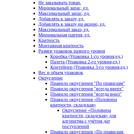
Не заказывать товар.
Минимальный запас, ед.
Максимальный запас, ед.
Добавлять к заказу, ед.
Добавлять к заказу на акцию, ед.
Максимальный заказ, ед.
Минимальная партия, ед.
Кратность
Монтажная кратность
Размер упаковок разного уровня
Коробка (Упаковка 1-го уровня,ед.)
Палета (Упаковка 2-го уровня,ед.)
Контейнер (Упаковка 3-го уровня,ед.)
Вес и объем упаковок
Округление
Правило округления "По правилам"
Правило округления "всегда вверх"
Правило округления "всегда вниз"
Правило округления «Половина
кратности, складская»
Округление «Половина
кратности, складская» для
алгоритма с учётом дат
поступлений
Правило округления «По правилам,