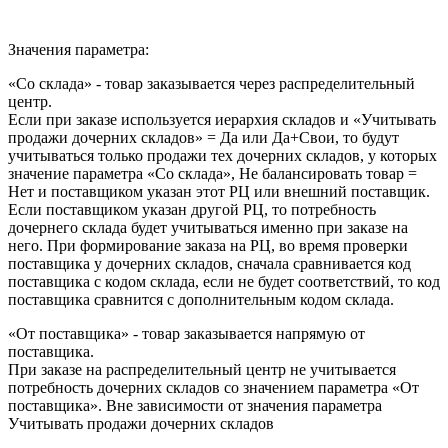
Значения параметра:
«Со склада» - товар заказывается через распределительный
центр.
Если при заказе используется иерархия складов и «Учитывать
продажи дочерних складов» = Да или Да+Свои, то будут
учитываться только продажи тех дочерних складов, у которых
значение параметра «Со склада», Не балансировать товар =
Нет и поставщиком указан этот РЦ или внешний поставщик.
Если поставщиком указан другой РЦ, то потребность
дочернего склада будет учитываться именно при заказе на
него. При формирование заказа на РЦ, во время проверки
поставщика у дочерних складов, сначала сравнивается код
поставщика с кодом склада, если не будет соответствий, то код
поставщика сравнится с дополнительным кодом склада.
«От поставщика» - товар заказывается напрямую от
поставщика.
При заказе на распределительный центр не учитывается
потребность дочерних складов со значением параметра «От
поставщика». Вне зависимости от значения параметра
Учитывать продажи дочерних складов