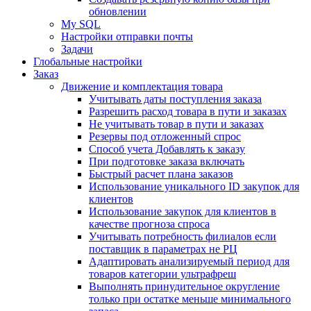
обновлении
My SQL
Настройки отправки почты
Задачи
Глобальные настройки
Заказ
Движение и комплектация товара
Учитывать даты поступления заказа
Разрешить расход товара в пути и заказах
Не учитывать товар в пути и заказах
Резервы под отложенный спрос
Способ учета Добавлять к заказу
При подготовке заказа включать
Быстрый расчет плана заказов
Использование уникального ID закупок для
клиентов
Использование закупок для клиентов в
качестве прогноза спроса
Учитывать потребность филиалов если
поставщик в параметрах не РЦ
Адаптировать анализируемый период для
товаров категории ультрафреш
Выполнять принудительное округление
только при остатке меньше минимального