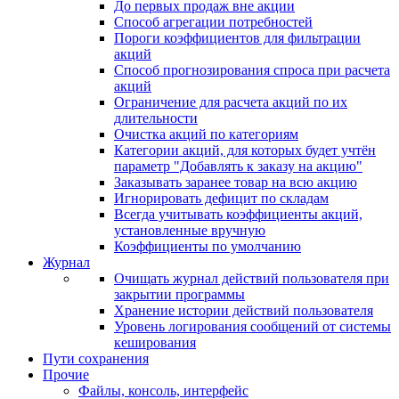
До первых продаж вне акции
Способ агрегации потребностей
Пороги коэффициентов для фильтрации
акций
Способ прогнозирования спроса при расчета
акций
Ограничение для расчета акций по их
длительности
Очистка акций по категориям
Категории акций, для которых будет учтён
параметр "Добавлять к заказу на акцию"
Заказывать заранее товар на всю акцию
Игнорировать дефицит по складам
Всегда учитывать коэффициенты акций,
установленные вручную
Коэффициенты по умолчанию
Журнал
Очищать журнал действий пользователя при
закрытии программы
Хранение истории действий пользователя
Уровень логирования сообщений от системы
кеширования
Пути сохранения
Прочие
Файлы, консоль, интерфейс