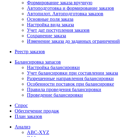
Формирование заказа вручную
Автоподготовка и формирование заказов
Автопилот. Автоподготовка заказов
Основные поля заказа
Настройка вида заказа
Учет дат поступления заказов
Сохранение заказа
Изменение заказа до заданных ограничений
Реестр заказов
Балансировка запасов
Настройка балансировки
Учет балансировки при составлении заказа
Разрешенные направления балансировки
Особенности поставок при балансировке
Правила проведения балансировки
Проведение балансировки
Спрос
Обеспечение продаж
План заказов
Анализ
ABC-XYZ