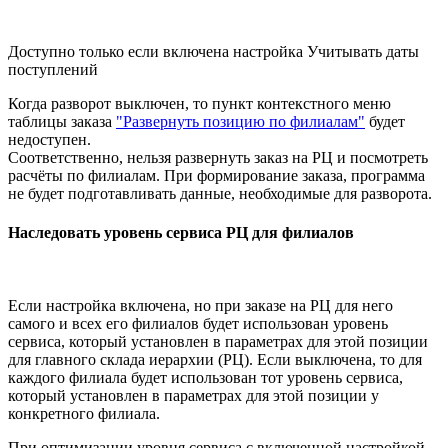
Доступно только если включена настройка Учитывать даты
поступлений
Когда разворот выключен, то пункт контекстного меню
таблицы заказа
"Развернуть позицию по филиалам"
будет
недоступен.
Соответственно, нельзя развернуть заказ на РЦ и посмотреть
расчёты по филиалам. При формирование заказа, программа
не будет подготавливать данные, необходимые для разворота.
Наследовать уровень сервиса РЦ для филиалов
Если настройка включена, но при заказе на РЦ для него
самого и всех его филиалов будет использован уровень
сервиса, который установлен в параметрах для этой позиции
для главного склада иерархии (РЦ). Если выключена, то для
каждого филиала будет использован тот уровень сервиса,
который установлен в параметрах для этой позиции у
конкретного филиала.
При оптимизации уровня сервиса с включенной настройкой