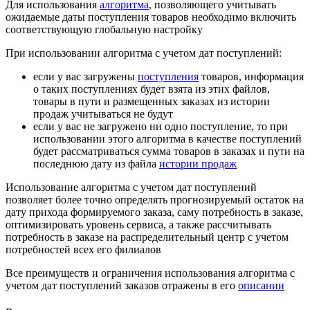
Для использования
алгоритма
, позволяющего учитывать
ожидаемые даты поступления товаров необходимо включить
соответствующую глобальную настройку
При использовании алгоритма с учетом дат поступлений:
если у вас загружены
поступления
товаров, информация
о таких поступлениях будет взята из этих файлов,
товары в пути и размещенных заказах из истории
продаж учитываться не будут
если у вас не загружено ни одно поступление, то при
использовании этого алгоритма в качестве поступлений
будет рассматриваться сумма товаров в заказах и пути на
последнюю дату из файла
истории продаж
Использование алгоритма с учетом дат поступлений
позволяет более точно определять прогнозируемый остаток на
дату прихода формируемого заказа, саму потребность в заказе,
оптимизировать уровень сервиса, а также рассчитывать
потребность в заказе на распределительный центр с учетом
потребностей всех его филиалов
Все преимуществ и ограничения использования алгоритма с
учетом дат поступлений заказов отражены в его
описании