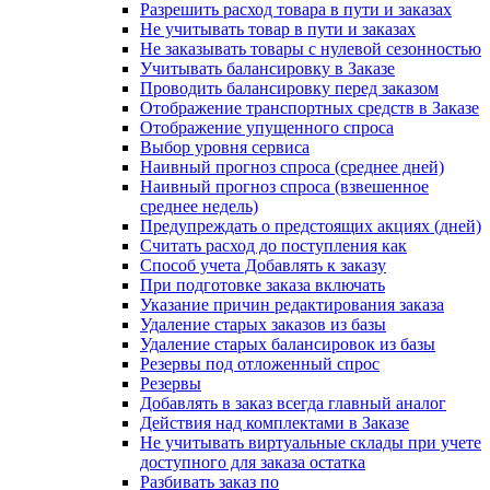
Разрешить расход товара в пути и заказах
Не учитывать товар в пути и заказах
Не заказывать товары с нулевой сезонностью
Учитывать балансировку в Заказе
Проводить балансировку перед заказом
Отображение транспортных средств в Заказе
Отображение упущенного спроса
Выбор уровня сервиса
Наивный прогноз спроса (среднее дней)
Наивный прогноз спроса (взвешенное
среднее недель)
Предупреждать о предстоящих акциях (дней)
Считать расход до поступления как
Способ учета Добавлять к заказу
При подготовке заказа включать
Указание причин редактирования заказа
Удаление старых заказов из базы
Удаление старых балансировок из базы
Резервы под отложенный спрос
Резервы
Добавлять в заказ всегда главный аналог
Действия над комплектами в Заказе
Не учитывать виртуальные склады при учете
доступного для заказа остатка
Разбивать заказ по