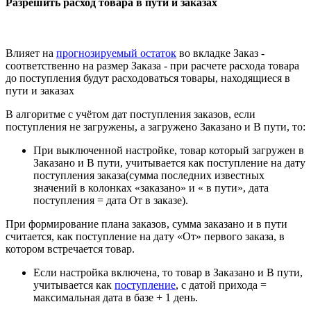
Разрешить расход товара в пути и заказах
Влияет на
прогнозируемый остаток
во вкладке Заказ -
соответственно на размер Заказа - при расчете расхода товара
до поступления будут расходоваться товары, находящиеся в
пути и заказах
В алгоритме с учётом дат поступления заказов, если
поступления не загружены, а загружено Заказано и В пути, то:
При выключенной настройке, товар который загружен в
Заказано и В пути, учитывается как поступление на дату
поступления заказа(сумма последних известных
значений в колонках «заказано» и « в пути», дата
поступления = дата От в заказе).
При формирование плана заказов, сумма заказано и в пути
считается, как поступление на дату «От» первого заказа, в
котором встречается товар.
Если настройка включена, то товар в Заказано и В пути,
учитывается как
поступление
, с датой прихода =
максимальная дата в базе + 1 день.