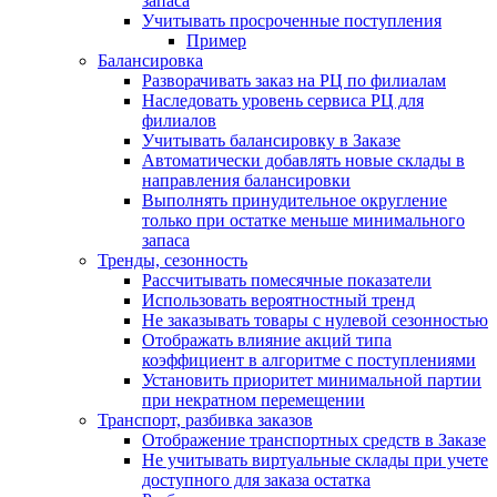
запаса
Учитывать просроченные поступления
Пример
Балансировка
Разворачивать заказ на РЦ по филиалам
Наследовать уровень сервиса РЦ для
филиалов
Учитывать балансировку в Заказе
Автоматически добавлять новые склады в
направления балансировки
Выполнять принудительное округление
только при остатке меньше минимального
запаса
Тренды, сезонность
Рассчитывать помесячные показатели
Использовать вероятностный тренд
Не заказывать товары с нулевой сезонностью
Отображать влияние акций типа
коэффициент в алгоритме с поступлениями
Установить приоритет минимальной партии
при некратном перемещении
Транспорт, разбивка заказов
Отображение транспортных средств в Заказе
Не учитывать виртуальные склады при учете
доступного для заказа остатка