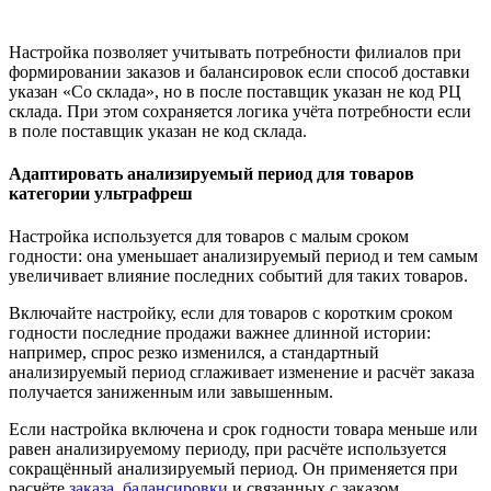
Настройка позволяет учитывать потребности филиалов при
формировании заказов и балансировок если способ доставки
указан «Со склада», но в после поставщик указан не код РЦ
склада. При этом сохраняется логика учёта потребности если
в поле поставщик указан не код склада.
Адаптировать анализируемый период для товаров
категории ультрафреш
Настройка используется для товаров с малым сроком
годности: она уменьшает анализируемый период и тем самым
увеличивает влияние последних событий для таких товаров.
Включайте настройку, если для товаров с коротким сроком
годности последние продажи важнее длинной истории:
например, спрос резко изменился, а стандартный
анализируемый период сглаживает изменение и расчёт заказа
получается заниженным или завышенным.
Если настройка включена и срок годности товара меньше или
равен анализируемому периоду, при расчёте используется
сокращённый анализируемый период. Он применяется при
расчёте
заказа
,
балансировки
и связанных с заказом