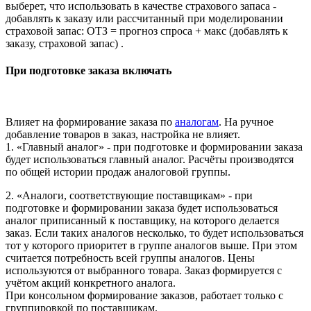
выберет, что использовать в качестве страхового запаса -
добавлять к заказу или рассчитанный при моделировании
страховой запас: ОТЗ = прогноз спроса + макс (добавлять к
заказу, страховой запас) .
При подготовке заказа включать
Влияет на формирование заказа по
аналогам
. На ручное
добавление товаров в заказ, настройка не влияет.
1. «Главный аналог» - при подготовке и формировании заказа
будет использоваться главный аналог. Расчёты производятся
по общей истории продаж аналоговой группы.
2. «Аналоги, соответствующие поставщикам» - при
подготовке и формировании заказа будет использоваться
аналог приписанный к поставщику, на которого делается
заказ. Если таких аналогов несколько, то будет использоваться
тот у которого приоритет в группе аналогов выше. При этом
считается потребность всей группы аналогов. Цены
используются от выбранного товара. Заказ формируется с
учётом акций конкретного аналога.
При консольном формирование заказов, работает только с
группировкой по поставщикам.