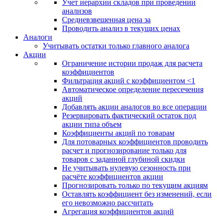
Учет иерархии складов при проведении
анализов
Средневзвешенная цена за
Проводить анализ в текущих ценах
Аналоги
Учитывать остатки только главного аналога
Акции
Ограничение истории продаж для расчета
коэффициентов
Фильтрация акций с коэффициентом <1
Автоматическое определение пересечения
акций
Добавлять акции аналогов во все операции
Резервировать фактический остаток под
акции типа объем
Коэффициенты акций по товарам
Для потоварных коэффициентов проводить
расчет и прогнозирование только для
товаров с заданной глубиной скидки
Не учитывать нулевую сезонность при
расчёте коэффициентов акции
Прогнозировать только по текущим акциям
Оставлять коэффициент без изменений, если
его невозможно рассчитать
Агрегация коэффициентов акций