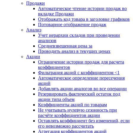
Продажи
Автоматическое чтение истории продаж во
вкладке Продажи
Отображать код товара в заголовке графиков
Потоварное отображение продаж
Анализ
Учет иерархии складов при проведении
анализов
Средневзвешенная цена за
Проводить анализ в текущих ценах
Акции
Ограничение истории продаж для расчета
коэффициентов
Фильтрация акций с коэффициентом <1
Автоматическое определение пересечения
акций
Добавлять акции аналогов во все операции
Резервировать фактический остаток под
акции типа объем
Коэффициенты акций по товарам
Не учитывать нулевую сезонность при
расчёте коэффициентов акции
Оставлять коэффициент без изменений, если
его невозможно рассчитать
Агрегация коэффициентов акций