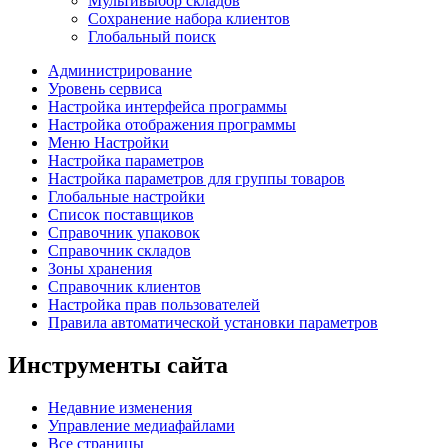
Мультивыбор складов
Сохранение набора клиентов
Глобальный поиск
Администрирование
Уровень сервиса
Настройка интерфейса программы
Настройка отображения программы
Меню Настройки
Настройка параметров
Настройка параметров для группы товаров
Глобальные настройки
Список поставщиков
Справочник упаковок
Справочник складов
Зоны хранения
Справочник клиентов
Настройка прав пользователей
Правила автоматической установки параметров
Инструменты сайта
Недавние изменения
Управление медиафайлами
Все страницы