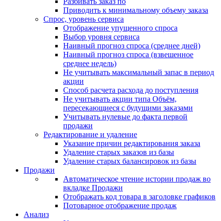
Разбивать заказ по
Приводить к минимальному объему заказа
Спрос, уровень сервиса
Отображение упущенного спроса
Выбор уровня сервиса
Наивный прогноз спроса (среднее дней)
Наивный прогноз спроса (взвешенное
среднее недель)
Не учитывать максимальный запас в период
акции
Способ расчета расхода до поступления
Не учитывать акции типа Объём,
пересекающиеся с будущими заказами
Учитывать нулевые до факта первой
продажи
Редактирование и удаление
Указание причин редактирования заказа
Удаление старых заказов из базы
Удаление старых балансировок из базы
Продажи
Автоматическое чтение истории продаж во
вкладке Продажи
Отображать код товара в заголовке графиков
Потоварное отображение продаж
Анализ