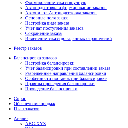
Формирование заказа вручную
Автоподготовка и формирование заказов
Автопилот. Автоподготовка заказов
Основные поля заказа
Настройка вида заказа
Учет дат поступления заказов
Сохранение заказа
Изменение заказа до заданных ограничений
Реестр заказов
Балансировка запасов
Настройка балансировки
Учет балансировки при составлении заказа
Разрешенные направления балансировки
Особенности поставок при балансировке
Правила проведения балансировки
Проведение балансировки
Спрос
Обеспечение продаж
План заказов
Анализ
ABC-XYZ