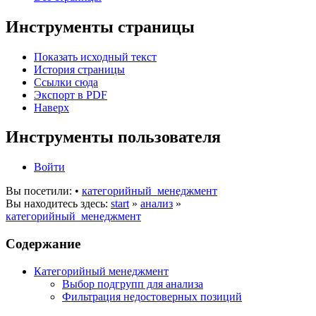
Инструменты страницы
Показать исходный текст
История страницы
Ссылки сюда
Экспорт в PDF
Наверх
Инструменты пользователя
Войти
Вы посетили:
•
категорийный_менеджмент
Вы находитесь здесь:
start
»
анализ
»
категорийный_менеджмент
Содержание
Категорийный менеджмент
Выбор подгрупп для анализа
Фильтрация недостоверных позиций