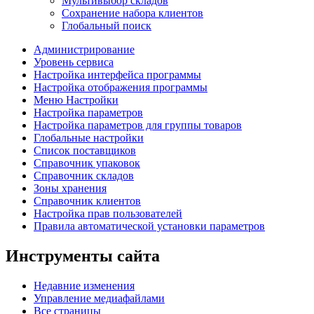
Мультивыбор складов
Сохранение набора клиентов
Глобальный поиск
Администрирование
Уровень сервиса
Настройка интерфейса программы
Настройка отображения программы
Меню Настройки
Настройка параметров
Настройка параметров для группы товаров
Глобальные настройки
Список поставщиков
Справочник упаковок
Справочник складов
Зоны хранения
Справочник клиентов
Настройка прав пользователей
Правила автоматической установки параметров
Инструменты сайта
Недавние изменения
Управление медиафайлами
Все страницы