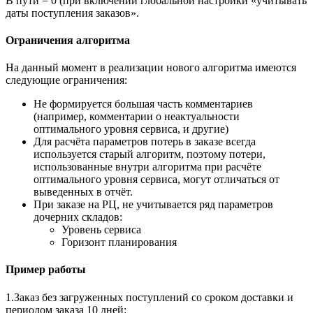
В пути = 0 (при включении глобальной настройки «учитывать
даты поступления заказов».
Ограничения алгоритма
На данный момент в реализации нового алгоритма имеются
следующие ограничения:
Не формируется большая часть комментариев
(например, комментарии о неактуальности
оптимального уровня сервиса, и другие)
Для расчёта параметров потерь в заказе всегда
используется старый алгоритм, поэтому потери,
использованные внутри алгоритма при расчёте
оптимального уровня сервиса, могут отличаться от
выведенных в отчёт.
При заказе на РЦ, не учитывается ряд параметров
дочерних складов:
Уровень сервиса
Горизонт планирования
Пример работы
1.Заказ без загруженных поступлений со сроком доставки и
периодом заказа 10 дней: