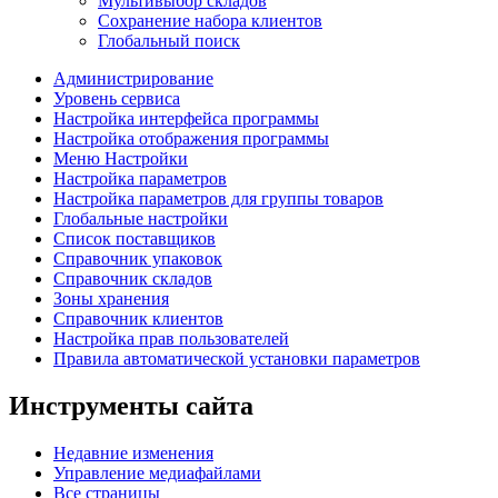
Мультивыбор складов
Сохранение набора клиентов
Глобальный поиск
Администрирование
Уровень сервиса
Настройка интерфейса программы
Настройка отображения программы
Меню Настройки
Настройка параметров
Настройка параметров для группы товаров
Глобальные настройки
Список поставщиков
Справочник упаковок
Справочник складов
Зоны хранения
Справочник клиентов
Настройка прав пользователей
Правила автоматической установки параметров
Инструменты сайта
Недавние изменения
Управление медиафайлами
Все страницы