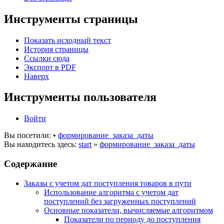
Инструменты страницы
Показать исходный текст
История страницы
Ссылки сюда
Экспорт в PDF
Наверх
Инструменты пользователя
Войти
Вы посетили:
•
формирование_заказа_даты
Вы находитесь здесь:
start
»
формирование_заказа_даты
Содержание
Заказы с учетом дат поступления товаров в пути
Использование алгоритма с учетом дат
поступлений без загруженных поступлений
Основные показатели, вычисляемые алгоритмом
Показатели по периоду до поступления