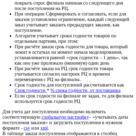
покрыть спрос филиала начиная со следующего дня
после поступления на РЦ.
При операции Сформировать и согласовать, если для
заказов установлено ограничение, каждый следующий
заказ учитывает заказать предыдущих заказов, как
поступление.
Алгоритм учитывает сроки годности товаров по
отдельным партиям, при этом:
При расчёте заказа срок годности для товара, который
лежит в остатках на момент начала моделирования,
устанавливается равной «срок годности – 1 день», так
как оно уже пролежало (минимум) один день
При расчёте заказа на РЦ срок годности товара
учитывается согласно настроек РЦ и времени
перемещения с РЦ на филиалы.
Срок годности для поступлений рассчитывается как
Срок годности
*
% срока годности, от поставщика
Если срок годности на филиале не задан, то для филиала
используется срок годности РЦ
Для учета дат поступления необходимо включить
соответствующую
глобальную настройку
– «учитывать даты
поступления заказов» и загрузить поступления в нужном
формате -
csv
или
xml
.
В таблице заказа поступления отображаются в столбец