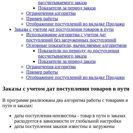
рассчитываемого заказа
Показатели за период заказа
Ограничения алгоритма
Пример работы
Отображение поступлений во вкладке Продажи
Заказы с учетом дат поступления товаров в пути
Использование алгоритма с учетом дат
поступлений без загруженных поступлений
Основные показатели, вычисляемые алгоритмом
Показатели по периоду до поступления
рассчитываемого заказа
Показатели за период заказа
Ограничения алгоритма
Пример работы
Отображение поступлений во вкладке Продажи
Заказы с учетом дат поступления товаров в пути
В программе реализована два алгоритма работы с товарами в
пути и заказах:
даты поступления неизвестны - товар в пути и заказах
расходуется в зависимости от глобальной настройки
даты поступления заказов известны и загружены