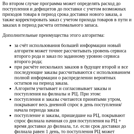
Во втором случае программа может определять расход до
поступления и дефицитов до поставки с учетом возможных
приходов товара в период срока доставки нового заказа, а
также корректировать заказ с учетом прихода товаров в пути и
заказах в период расчета оптимального запаса.
Дополнительные преимущества этого алгоритма:
за счёт использования большей информации новый
алгоритм может точнее рассчитывать уровень сервиса
второго рода и заказ по заданному уровню сервиса
второго рода;
при расчёте нескольких заказов в будущее второй и все
последующие заказы рассчитываются с использованием
полной информации о распределении вероятных
остатков на период заказа.
Алгоритм учитывает и согласовывает заказы и
поступления на филиалы и РЦ. При этом:
поступления и заказы считаются принятыми утром,
покрывают весь дневной спрос в день поступления/
начала периода заказа
поступление и заказы, пришедшие на РЦ, покрывают
спрос филиала начиная со дня поступления на РЦ +
время доставки до филиала, т.е. если срок доставки до
филиала равен 1 день, то поступления РЦ может