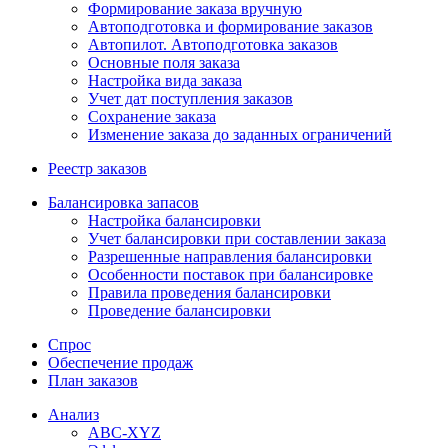
Формирование заказа вручную
Автоподготовка и формирование заказов
Автопилот. Автоподготовка заказов
Основные поля заказа
Настройка вида заказа
Учет дат поступления заказов
Сохранение заказа
Изменение заказа до заданных ограничений
Реестр заказов
Балансировка запасов
Настройка балансировки
Учет балансировки при составлении заказа
Разрешенные направления балансировки
Особенности поставок при балансировке
Правила проведения балансировки
Проведение балансировки
Спрос
Обеспечение продаж
План заказов
Анализ
ABC-XYZ