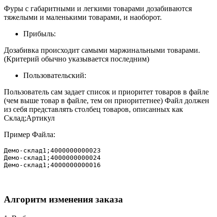
Фуры с габаритными и легкими товарами дозабиваются
тяжелыми и маленькими товарами, и наоборот.
Прибыль:
Дозабивка происходит самыми маржинальными товарами.
(Критерий обычно указывается последним)
Пользовательский:
Пользователь сам задает список и приоритет товаров в файле
(чем выше товар в файле, тем он приоритетнее) Файл должен
из себя представлять столбец товаров, описанных как
Склад;Артикул
Пример Файла:
Демо-склад1;4000000000023

Демо-склад1;4000000000024

Демо-склад1;4000000000016
Алгоритм изменения заказа