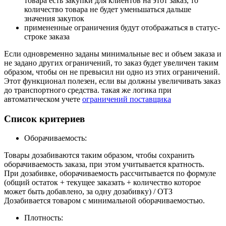
товара есть закупки для клиентов на этот заказ, то
количество товара не будет уменьшаться дальше
значения закупок
примененные ограничения будут отображаться в статус-
строке заказа
Если одновременно заданы минимальные вес и объем заказа и
не задано других ограничений, то заказ будет увеличен таким
образом, чтобы он не превысил ни одно из этих ограничений.
Этот функционал полезен, если вы должны увеличивать заказ
до транспортного средства. такая же логика при
автоматическом учете
ограничений поставщика
Список критериев
Оборачиваемость:
Товары дозабиваются таким образом, чтобы сохранить
оборачиваемость заказа, при этом учитывается кратность.
При дозабивке, оборачиваемость рассчитывается по формуле
(общий остаток + текущее заказать + количество которое
может быть добавлено, за одну дозабивку) / ОТЗ
Дозабивается товаром с минимальной оборачиваемостью.
Плотность: