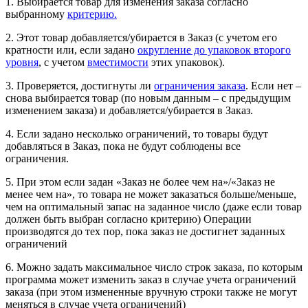
1. Выбирается товар для изменения заказа согласно
выбранному
критерию.
2. Этот товар добавляется/убирается в Заказ (с учетом его
кратности или, если задано
округление до упаковок второго
уровня
, с учетом
вместимости
этих упаковок).
3. Проверяется, достигнуты ли
ограничения заказа
. Если нет –
снова выбирается товар (по новым данным – с предыдущим
изменением заказа) и добавляется/убирается в Заказ.
4. Если задано несколько ограничений, то товары будут
добавляться в Заказ, пока не будут соблюдены все
ограничения.
5. При этом если задан «Заказ не более чем на»/«Заказ не
менее чем на», то товара не может заказаться больше/меньше,
чем на оптимальный запас на заданное число (даже если товар
должен быть выбран согласно критерию) Операции
производятся до тех пор, пока заказ не достигнет заданных
ограничений
6. Можно задать максимальное число строк заказа, по которым
программа может изменить заказ в случае учета ограничений
заказа (при этом измененные вручную строки также не могут
меняться в случае учета ограничений)