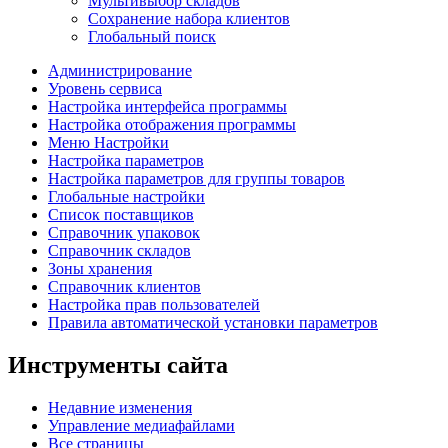
Мультивыбор складов
Сохранение набора клиентов
Глобальный поиск
Администрирование
Уровень сервиса
Настройка интерфейса программы
Настройка отображения программы
Меню Настройки
Настройка параметров
Настройка параметров для группы товаров
Глобальные настройки
Список поставщиков
Справочник упаковок
Справочник складов
Зоны хранения
Справочник клиентов
Настройка прав пользователей
Правила автоматической установки параметров
Инструменты сайта
Недавние изменения
Управление медиафайлами
Все страницы