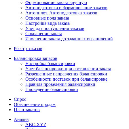
Формирование заказа вручную
Автоподготовка и формирование заказов
Автопилот. Автоподготовка заказов
Основные поля заказа
Настройка вида заказа
Учет дат поступления заказов
Сохранение заказа
Изменение заказа до заданных ограничений
Реестр заказов
Балансировка запасов
Настройка балансировки
Учет балансировки при составлении заказа
Разрешенные направления балансировки
Особенности поставок при балансировке
Правила проведения балансировки
Проведение балансировки
Спрос
Обеспечение продаж
План заказов
Анализ
ABC-XYZ