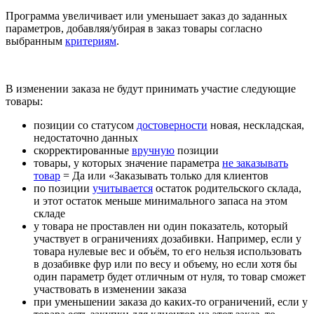
Программа увеличивает или уменьшает заказ до заданных
параметров, добавляя/убирая в заказ товары согласно
выбранным
критериям
.
В изменении заказа не будут принимать участие следующие
товары:
позиции со статусом
достоверности
новая, нескладская,
недостаточно данных
скорректированные
вручную
позиции
товары, у которых значение параметра
не заказывать
товар
= Да или «Заказывать только для клиентов
по позиции
учитывается
остаток родительского склада,
и этот остаток меньше минимального запаса на этом
складе
у товара не проставлен ни один показатель, который
участвует в ограничениях дозабивки. Например, если у
товара нулевые вес и объём, то его нельзя использовать
в дозабивке фур или по весу и объему, но если хотя бы
один параметр будет отличным от нуля, то товар сможет
участвовать в изменении заказа
при уменьшении заказа до каких-то ограничений, если у