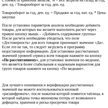
Стоимость хранения запасов, % = Все затраты на склад за год,
ден. ед. / Товарооборот за год, ден. ед.
Товарооборот за год, ден. ед. = Продажи за год, нат. ед. * Цена
закупки
После установки параметров анализа необходимо добавить
товары, для которых вы желаете выполнить расчет через
правую кнопку мыши – «Добавить содержимое группы»
После расчета необходимо убедиться, что поле
«Достоверность» для всех товаров принимает значение «Да».
Если это не так, то следует загрузить в программу
недостающую информацию. Для установки рассчитанных
значений уровней сервиса всем товарам нажмите на кнопку
«По рассчитанному»
, для установки значения по медиане,
что является более стабильным и надежным вариантом для
групп товаров нажмите на кнопку «По медиане».
Для лучшего понимания и верификации рассчитанных
значений вы можете воспользоваться кнопкой
«расшифровать», после нажатия которой появится таблица, в
которой найдена точка минимума потерь от возможного
дефицита, хранения и риска просрочки товара