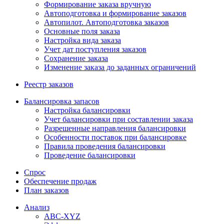
Формирование заказа вручную
Автоподготовка и формирование заказов
Автопилот. Автоподготовка заказов
Основные поля заказа
Настройка вида заказа
Учет дат поступления заказов
Сохранение заказа
Изменение заказа до заданных ограничений
Реестр заказов
Балансировка запасов
Настройка балансировки
Учет балансировки при составлении заказа
Разрешенные направления балансировки
Особенности поставок при балансировке
Правила проведения балансировки
Проведение балансировки
Спрос
Обеспечение продаж
План заказов
Анализ
ABC-XYZ