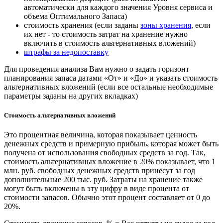
автоматически для каждого значения Уровня сервиса и
объема Оптимального Запаса)
стоимость хранения (если заданы
зоны хранения
, если
их нет - то стоимость затрат на хранение нужно
включить в стоимость альтернативных вложений)
штрафы за недопоставку
Для проведения анализа Вам нужно о задать горизонт
планирования запаса датами «От» и «До» и указать стоимость
альтернативных вложений (если все остальные необходимые
параметры заданы на других вкладках)
Стоимость альтернативных вложений
Это процентная величина, которая показывает ценность
денежных средств и примерную прибыль, которая может быть
получена от использования свободных средств за год. Так,
стоимость альтернативных вложение в 20% показывает, что 1
млн. руб. свободных денежных средств принесут за год
дополнительные 200 тыс. руб. Затраты на хранение также
могут быть включены в эту цифру в виде процента от
стоимости запасов. Обычно этот процент составляет от 0 до
20%.