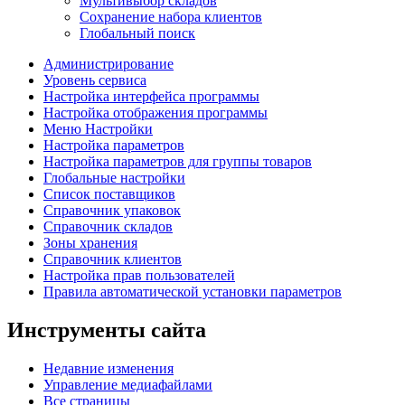
Мультивыбор складов
Сохранение набора клиентов
Глобальный поиск
Администрирование
Уровень сервиса
Настройка интерфейса программы
Настройка отображения программы
Меню Настройки
Настройка параметров
Настройка параметров для группы товаров
Глобальные настройки
Список поставщиков
Справочник упаковок
Справочник складов
Зоны хранения
Справочник клиентов
Настройка прав пользователей
Правила автоматической установки параметров
Инструменты сайта
Недавние изменения
Управление медиафайлами
Все страницы