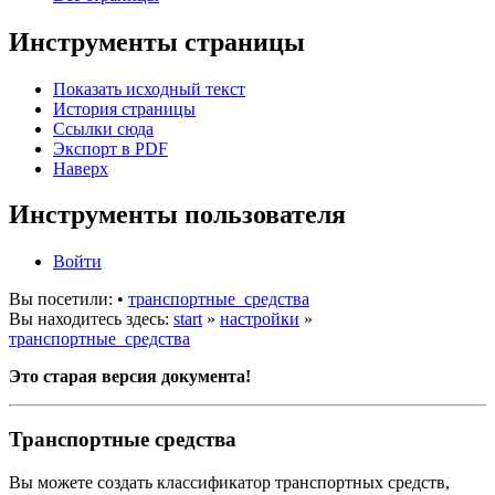
Инструменты страницы
Показать исходный текст
История страницы
Ссылки сюда
Экспорт в PDF
Наверх
Инструменты пользователя
Войти
Вы посетили:
•
транспортные_средства
Вы находитесь здесь:
start
»
настройки
»
транспортные_средства
Это старая версия документа!
Транспортные средства
Вы можете создать классификатор транспортных средств,