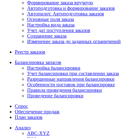
Формирование заказа вручную
Автоподготовка и формирование заказов
Автопилот. Автоподготовка заказов
Основные поля заказа
Настройка вида заказа
Учет дат поступления заказов
Сохранение заказа
Изменение заказа до заданных ограничений
Реестр заказов
Балансировка запасов
Настройка балансировки
Учет балансировки при составлении заказа
Разрешенные направления балансировки
Особенности поставок при балансировке
Правила проведения балансировки
Проведение балансировки
Спрос
Обеспечение продаж
План заказов
Анализ
ABC-XYZ