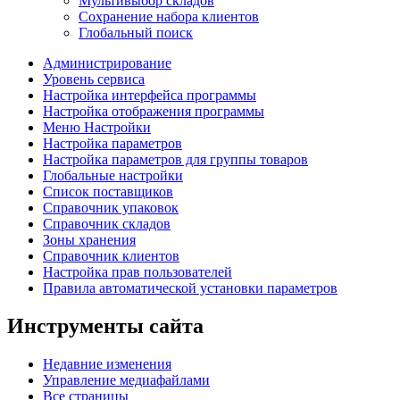
Мультивыбор складов
Сохранение набора клиентов
Глобальный поиск
Администрирование
Уровень сервиса
Настройка интерфейса программы
Настройка отображения программы
Меню Настройки
Настройка параметров
Настройка параметров для группы товаров
Глобальные настройки
Список поставщиков
Справочник упаковок
Справочник складов
Зоны хранения
Справочник клиентов
Настройка прав пользователей
Правила автоматической установки параметров
Инструменты сайта
Недавние изменения
Управление медиафайлами
Все страницы