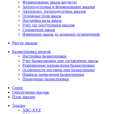
Формирование заказа вручную
Автоподготовка и формирование заказов
Автопилот. Автоподготовка заказов
Основные поля заказа
Настройка вида заказа
Учет дат поступления заказов
Сохранение заказа
Изменение заказа до заданных ограничений
Реестр заказов
Балансировка запасов
Настройка балансировки
Учет балансировки при составлении заказа
Разрешенные направления балансировки
Особенности поставок при балансировке
Правила проведения балансировки
Проведение балансировки
Спрос
Обеспечение продаж
План заказов
Анализ
ABC-XYZ