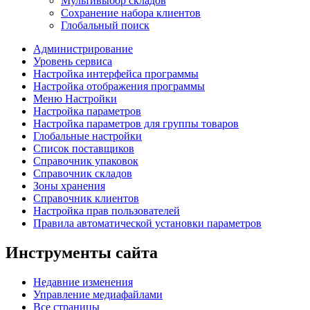
Мультивыбор складов
Сохранение набора клиентов
Глобальный поиск
Администрирование
Уровень сервиса
Настройка интерфейса программы
Настройка отображения программы
Меню Настройки
Настройка параметров
Настройка параметров для группы товаров
Глобальные настройки
Список поставщиков
Справочник упаковок
Справочник складов
Зоны хранения
Справочник клиентов
Настройка прав пользователей
Правила автоматической установки параметров
Инструменты сайта
Недавние изменения
Управление медиафайлами
Все страницы